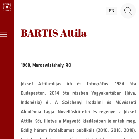
EN
BARTIS Attila
1968, Marosvásárhely, RO
József Attila-díjas író és fotográfus. 1984 óta
Budapesten, 2014 óta részben Yogyakartában (Jáva,
Indonézia) él. A Széchenyi Irodalmi és Művészeti
Akadémia tagja. Novelláskötetei és regényei a József
Attila Kör, illetve a Magvető kiadásában jelentek meg.
Eddig három fotóalbumot publikált (2010, 2016, 2018).