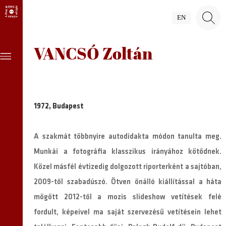
EN
VANCSÓ Zoltán
1972, Budapest
A szakmát többnyire autodidakta módon tanulta meg.
Munkái a fotográfia klasszikus irányához kötődnek.
Közel másfél évtizedig dolgozott riporterként a sajtóban,
2009-től szabadúszó. Ötven önálló kiállítással a háta
mögött 2012-től a mozis slideshow vetítések felé
fordult, képeivel ma saját szervezésű vetítésein lehet