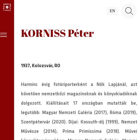
EN
KORNISS Péter
1937, Kolozsvár, RO
Harminc évig fotóriporterként a Nők Lapjánál, azt
követően nemzetközi magazinoknak és könyvkiadóknak
dolgozott. Kiállításait 17 országban mutatták be,
legutóbb: Magyar Nemzeti Galéria (2017), Róma (2019),
Szentpétervár (2020). Díjai: Kossuth-díj (1999), Nemzet
Művésze (2014), Prima Primissima (2018). Művei