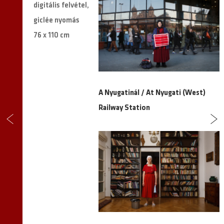
digitális felvétel,
giclée nyomás
76 x 110 cm
A Nyugatinál / At Nyugati (West)
Railway Station